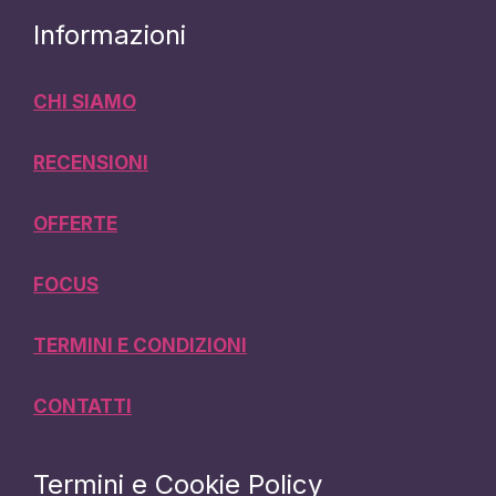
Informazioni
CHI SIAMO
RECENSIONI
OFFERTE
FOCUS
TERMINI E CONDIZIONI
CONTATTI
Termini e Cookie Policy