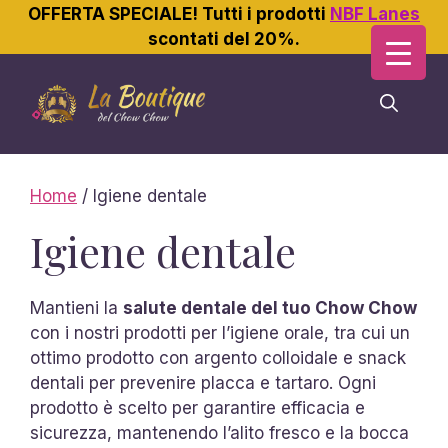
OFFERTA SPECIALE! Tutti i prodotti
NBF Lanes
scontati del 20%.
Vai
al
contenuto
Home
/ Igiene dentale
Igiene dentale
Mantieni la
salute dentale del tuo Chow Chow
con i nostri prodotti per l’igiene orale, tra cui un
ottimo prodotto con argento colloidale e snack
dentali per prevenire placca e tartaro. Ogni
prodotto è scelto per garantire efficacia e
sicurezza, mantenendo l’alito fresco e la bocca