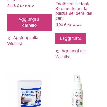
Toothscaler Hook
41,48
€
IVA inclusa
Strumento per la
pulizia dei denti dei
cani
Aggiungi al
11,90
€
carrello
IVA inclusa
Aggiungi alla
Leggi tutto
Wishlist
Aggiungi alla
Wishlist