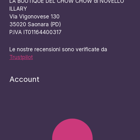
LA BOUTIQUE DEL CHOW CHOW di NOVELLO
ILLARY
Via Vigonovese 130
35020 Saonara (PD)
P.IVA IT01164400317
Le nostre recensioni sono verificate da
Trustpilot
Account