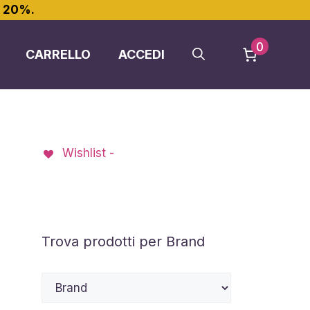
l 20%.
0
CARRELLO
ACCEDI
Wishlist -
Trova prodotti per Brand