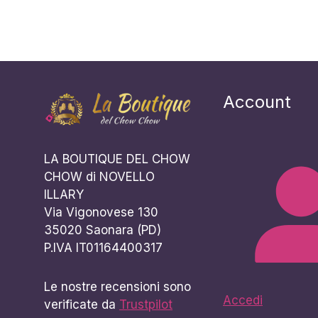
Account
LA BOUTIQUE DEL CHOW
CHOW di NOVELLO
ILLARY
Via Vigonovese 130
35020 Saonara (PD)
P.IVA IT01164400317
Le nostre recensioni sono
Accedi
verificate da
Trustpilot