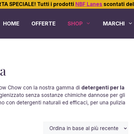
TA SPECIALE! Tutti i prodotti
NBF Lanes
scontati de
HOME
OFFERTE
SHOP
MARCHI
sa
o Chow Chow con la nostra gamma di
detergenti per la
 igienizzato senza sostanze chimiche dannose per gli
 con detergenti naturali ed efficaci, per una pulizia