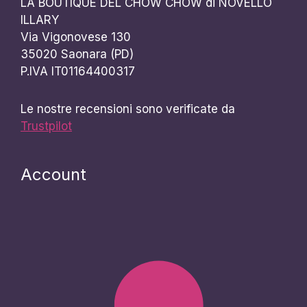
LA BOUTIQUE DEL CHOW CHOW di NOVELLO
ILLARY
Via Vigonovese 130
35020 Saonara (PD)
P.IVA IT01164400317
Le nostre recensioni sono verificate da
Trustpilot
Account