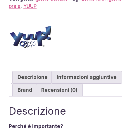
orale
,
YUUP
Descrizione
Informazioni aggiuntive
Brand
Recensioni (0)
Descrizione
Perché è importante?