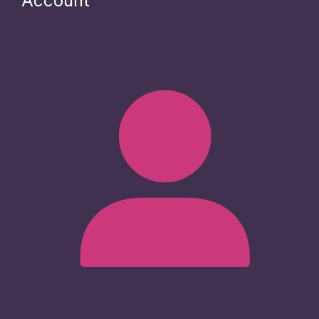
Account