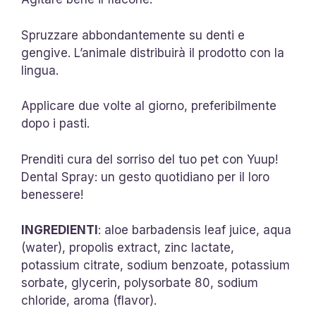
Spruzzare abbondantemente su denti e
gengive. L’animale distribuirà il prodotto con la
lingua.
Applicare due volte al giorno, preferibilmente
dopo i pasti.
Prenditi cura del sorriso del tuo pet con Yuup!
Dental Spray: un gesto quotidiano per il loro
benessere!
INGREDIENT
I
: aloe barbadensis leaf juice, aqua
(water), propolis extract, zinc lactate,
potassium citrate, sodium benzoate, potassium
sorbate, glycerin, polysorbate 80, sodium
chloride, aroma (flavor).