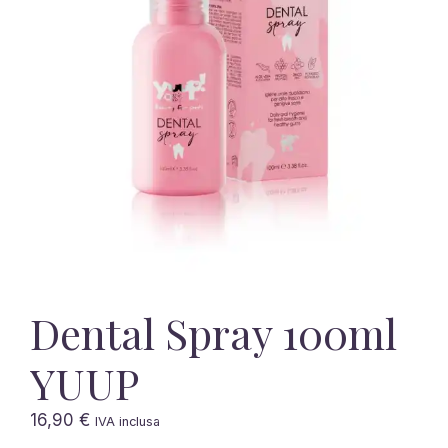
Dental Spray 100ml
YUUP
16,90
€
IVA inclusa