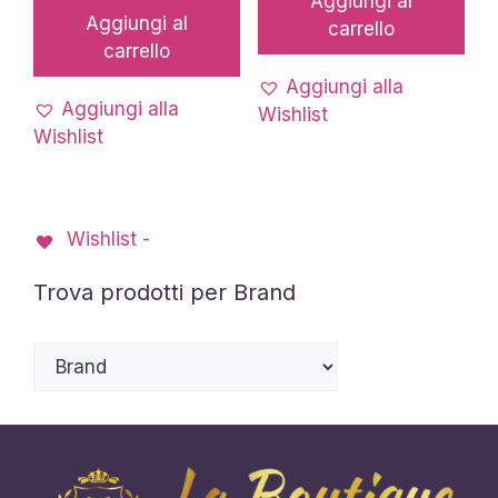
Aggiungi al
Aggiungi al
carrello
carrello
Aggiungi alla
Aggiungi alla
Wishlist
Wishlist
Wishlist -
Trova prodotti per Brand