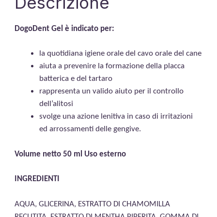
Descrizione
DogoDent Gel è indicato per:
la quotidiana igiene orale del cavo orale del cane
aiuta a prevenire la formazione della placca
batterica e del tartaro
rappresenta un valido aiuto per il controllo
dell’alitosi
svolge una azione lenitiva in caso di irritazioni
ed arrossamenti delle gengive.
Volume netto 50 ml Uso esterno
INGREDIENTI
AQUA, GLICERINA, ESTRATTO DI CHAMOMILLA
RECUTITA, ESTRATTO DI MENTHA PIPERITA, GOMMA DI