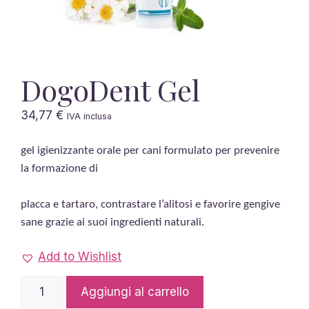
DogoDent Gel
34,77
€
IVA inclusa
gel igienizzante orale per cani formulato per prevenire
la formazione di
placca e tartaro, contrastare l
’
alitosi e favorire gengive
sane grazie ai suoi ingredienti naturali.
Add to Wishlist
DogoDent
Aggiungi al carrello
Gel