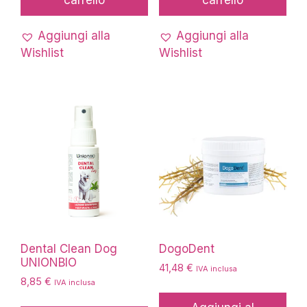
carrello
carrello
Aggiungi alla
Aggiungi alla
Wishlist
Wishlist
Dental Clean Dog
DogoDent
UNIONBIO
41,48
€
IVA inclusa
8,85
€
IVA inclusa