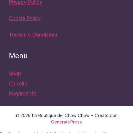
Privacy Policy
Cookie Policy
Termini e Condizioni
Menu
Shop
Carrello
Pagamento
© 2026 La Boutique del Chow Chow
• Creato con
GeneratePress