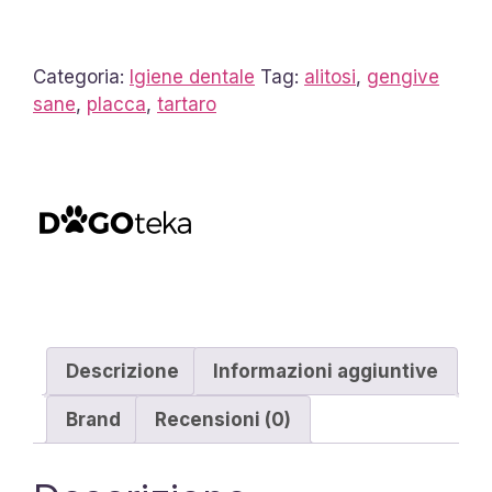
quantità
Categoria:
Igiene dentale
Tag:
alitosi
,
gengive
sane
,
placca
,
tartaro
Descrizione
Informazioni aggiuntive
Brand
Recensioni (0)