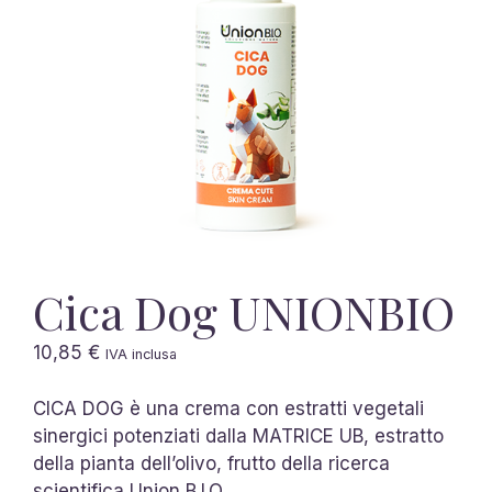
Cica Dog UNIONBIO
10,85
€
IVA inclusa
CICA DOG è una crema con estratti vegetali
sinergici potenziati dalla MATRICE UB, estratto
della pianta dell’olivo, frutto della ricerca
scientifica Union B.I.O.