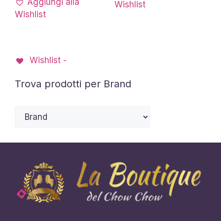
Aggiungi alla
Wishlist
Wishlist
Wishlist -
Trova prodotti per Brand