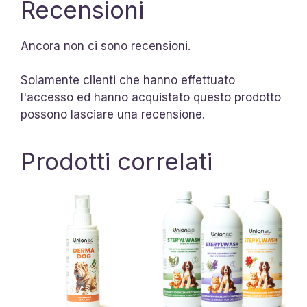
Recensioni
Ancora non ci sono recensioni.
Solamente clienti che hanno effettuato
l'accesso ed hanno acquistato questo prodotto
possono lasciare una recensione.
Prodotti correlati