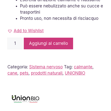
Può essere nebulizzato anche su cucce e
trasportini
Pronto uso, non necessita di risciacquo
Add to Wishlist
Tranquillo
Aggiungi al carrello
Pets
UNIONBIO
quantità
Categoria:
Sistema nervoso
Tag:
calmante
,
cane
,
pets
,
prodotti naturali
,
UNIONBIO