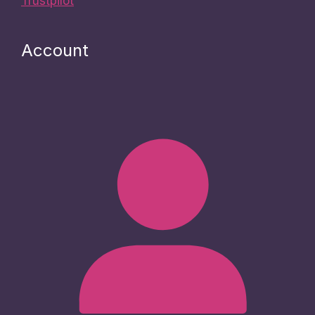
Trustpilot
Account