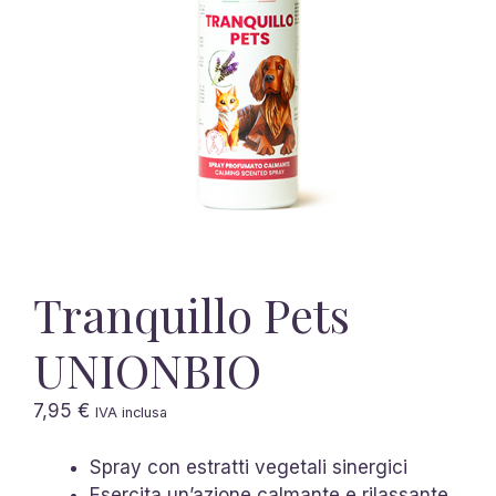
Tranquillo Pets
UNIONBIO
7,95
€
IVA inclusa
Spray con estratti vegetali sinergici
Esercita un’azione calmante e rilassante