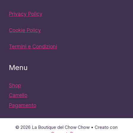
Privacy Policy
Cookie Policy
Termini e Condizioni
Menu
Shop
Carrello
Pagamento
© 2026 La Boutique del Chow Chow
• Creato con