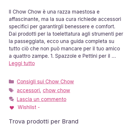
Il Chow Chow è una razza maestosa e
affascinante, ma la sua cura richiede accessori
specifici per garantirgli benessere e comfort.
Dai prodotti per la toelettatura agli strumenti per
la passeggiata, ecco una guida completa su
tutto ciò che non può mancare per il tuo amico
a quattro zampe. 1. Spazzole e Pettini per il …
Leggi tutto
Categorie
Consigli sui Chow Chow
Tag
accessori
,
chow chow
Lascia un commento
Wishlist -
Trova prodotti per Brand