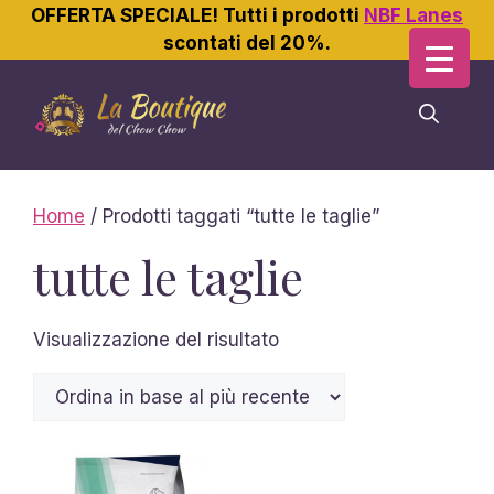
OFFERTA SPECIALE! Tutti i prodotti
NBF Lanes
scontati del 20%.
Vai
al
contenuto
Home
/ Prodotti taggati “tutte le taglie”
tutte le taglie
Visualizzazione del risultato