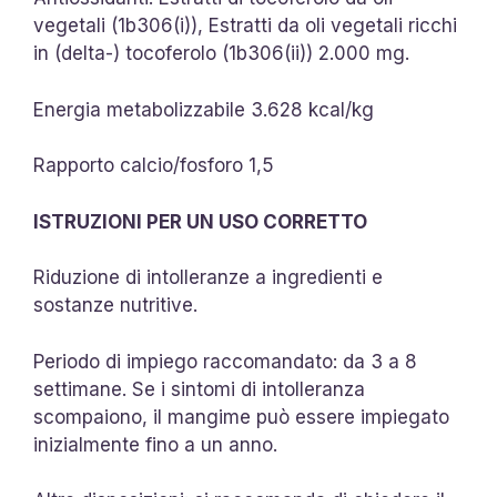
vegetali (1b306(i)), Estratti da oli vegetali ricchi
in (delta-) tocoferolo (1b306(ii)) 2.000 mg.
Energia metabolizzabile 3.628 kcal/kg
Rapporto calcio/fosforo 1,5
ISTRUZIONI PER UN USO CORRETTO
Riduzione di intolleranze a ingredienti e
sostanze nutritive.
Periodo di impiego raccomandato: da 3 a 8
settimane. Se i sintomi di intolleranza
scompaiono, il mangime può essere impiegato
inizialmente fino a un anno.