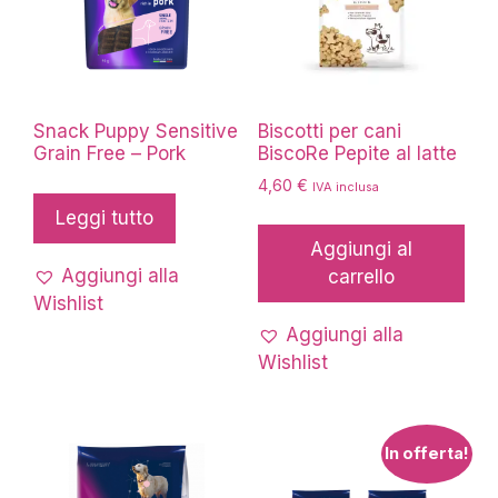
Snack Puppy Sensitive
Biscotti per cani
Grain Free – Pork
BiscoRe Pepite al latte
4,60
€
IVA inclusa
Leggi tutto
Aggiungi al
Aggiungi alla
carrello
Wishlist
Aggiungi alla
Wishlist
In offerta!