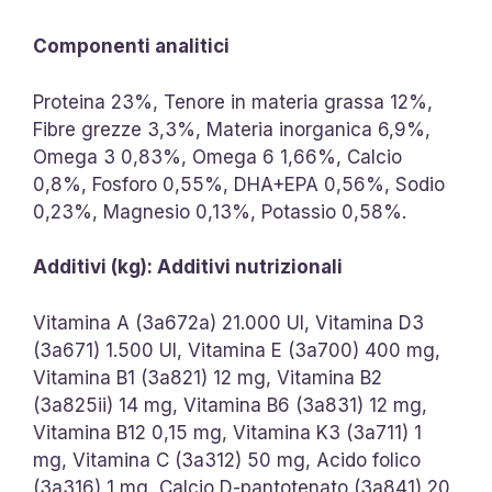
Componenti analitici
Proteina 23%, Tenore in materia grassa 12%,
Fibre grezze 3,3%, Materia inorganica 6,9%,
Omega 3 0,83%, Omega 6 1,66%, Calcio
0,8%, Fosforo 0,55%, DHA+EPA 0,56%, Sodio
0,23%, Magnesio 0,13%, Potassio 0,58%.
Additivi (kg): Additivi nutrizionali
Vitamina A (3a672a) 21.000 UI, Vitamina D3
(3a671) 1.500 UI, Vitamina E (3a700) 400 mg,
Vitamina B1 (3a821) 12 mg, Vitamina B2
(3a825ii) 14 mg, Vitamina B6 (3a831) 12 mg,
Vitamina B12 0,15 mg, Vitamina K3 (3a711) 1
mg, Vitamina C (3a312) 50 mg, Acido folico
(3a316) 1 mg, Calcio D-pantotenato (3a841) 20