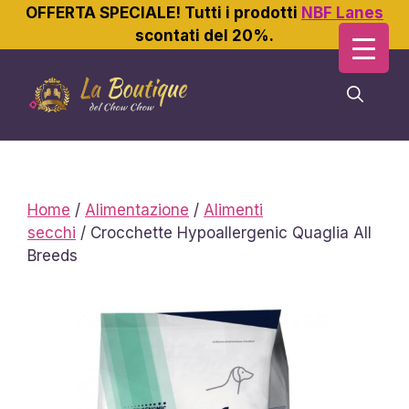
OFFERTA SPECIALE! Tutti i prodotti
NBF Lanes
scontati del 20%.
Vai
al
contenuto
Home
/
Alimentazione
/
Alimenti
secchi
/ Crocchette Hypoallergenic Quaglia All
Breeds