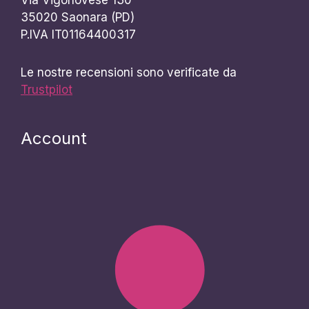
35020 Saonara (PD)
P.IVA IT01164400317
Le nostre recensioni sono verificate da
Trustpilot
Account