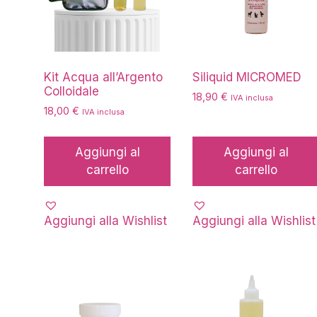
Kit Acqua all’Argento
Siliquid MICROMED
Colloidale
18,90
€
IVA inclusa
18,00
€
IVA inclusa
Aggiungi al
Aggiungi al
carrello
carrello
Aggiungi alla Wishlist
Aggiungi alla Wishlist
Questo
prodotto
ha