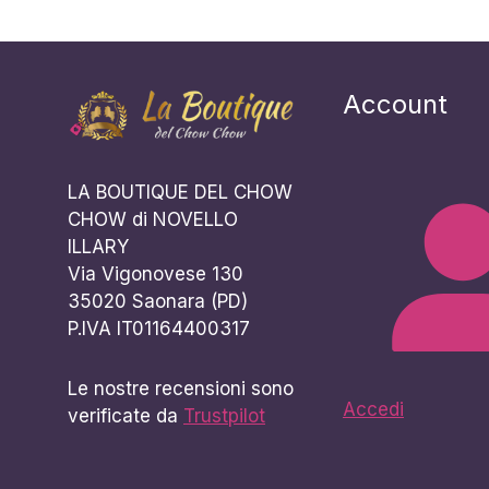
Account
LA BOUTIQUE DEL CHOW
CHOW di NOVELLO
ILLARY
Via Vigonovese 130
35020 Saonara (PD)
P.IVA IT01164400317
Le nostre recensioni sono
Accedi
verificate da
Trustpilot