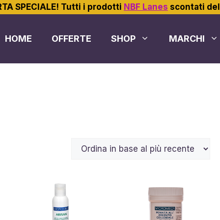
TA SPECIALE! Tutti i prodotti
NBF Lanes
scontati de
HOME
OFFERTE
SHOP
MARCHI
Questo
prodotto
ha
più