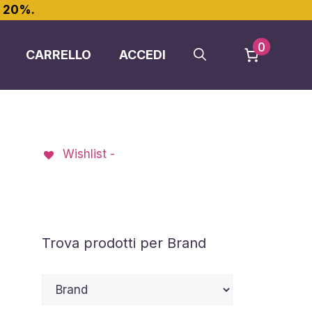
l 20%.
0
CARRELLO
ACCEDI
Wishlist -
Trova prodotti per Brand