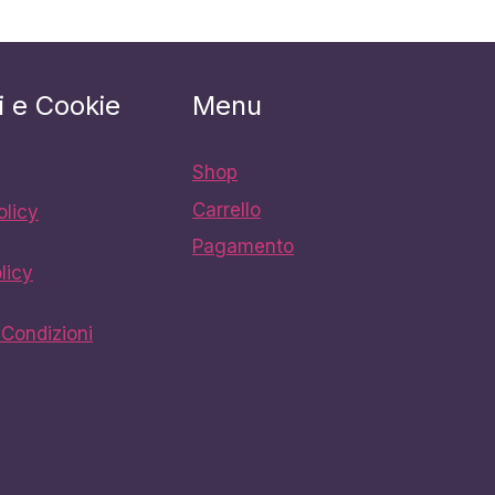
i e Cookie
Menu
Shop
Carrello
olicy
Pagamento
licy
 Condizioni