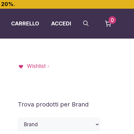
l 20%.
0
CARRELLO
ACCEDI
Wishlist -
Trova prodotti per Brand