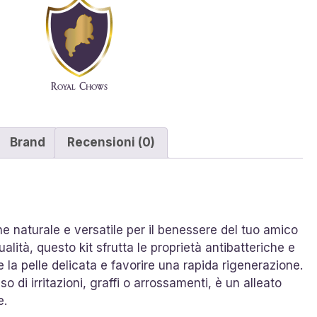
Brand
Recensioni (0)
ne naturale e versatile per il benessere del tuo amico
lità, questo kit sfrutta le proprietà antibatteriche e
re la pelle delicata e favorire una rapida rigenerazione.
o di irritazioni, graffi o arrossamenti, è un alleato
e.