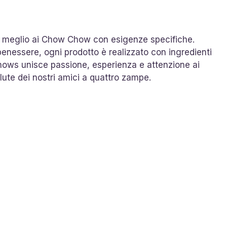
 il meglio ai Chow Chow con esigenze specifiche.
l benessere, ogni prodotto è realizzato con ingredienti
Chows unisce passione, esperienza e attenzione ai
lute dei nostri amici a quattro zampe.