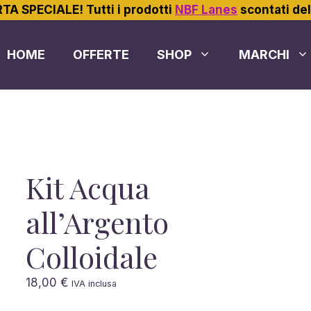
TA SPECIALE! Tutti i prodotti
NBF Lanes
scontati de
HOME
OFFERTE
SHOP
MARCHI
Kit Acqua
all’Argento
Colloidale
18,00
€
IVA inclusa