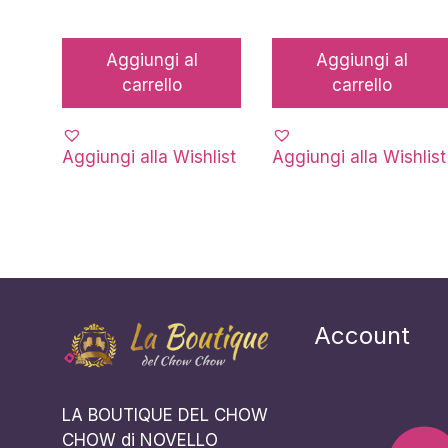
Aggiungi al
Aggiungi al
carrello
carrello
Aggiungi alla Wishlist
Aggiungi alla Wishlist
Account
LA BOUTIQUE DEL CHOW
CHOW di NOVELLO