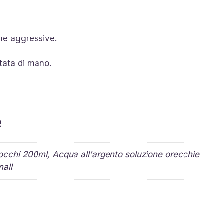
he aggressive.
tata di mano.
e
occhi 200ml, Acqua all'argento soluzione orecchie
all