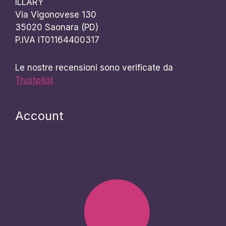
ILLARY
Via Vigonovese 130
35020 Saonara (PD)
P.IVA IT01164400317
Le nostre recensioni sono verificate da
Trustpilot
Account