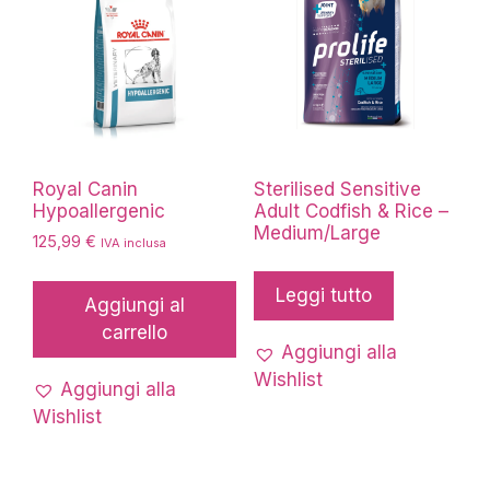
Royal Canin
Sterilised Sensitive
Hypoallergenic
Adult Codfish & Rice –
Medium/Large
125,99
€
IVA inclusa
Leggi tutto
Aggiungi al
carrello
Aggiungi alla
Wishlist
Aggiungi alla
Wishlist