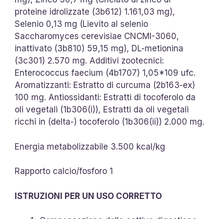
proteine idrolizzate (3b612) 1.161,03 mg),
Selenio 0,13 mg (Lievito al selenio
Saccharomyces cerevisiae CNCMI-3060,
inattivato (3b810) 59,15 mg), DL-metionina
(3c301) 2.570 mg. Additivi zootecnici:
Enterococcus faecium (4b1707) 1,05*109 ufc.
Aromatizzanti: Estratto di curcuma (2b163-ex)
100 mg. Antiossidanti: Estratti di tocoferolo da
oli vegetali (1b306(i)), Estratti da oli vegetali
ricchi in (delta-) tocoferolo (1b306(ii)) 2.000 mg.
Energia metabolizzabile 3.500 kcal/kg
Rapporto calcio/fosforo 1
ISTRUZIONI PER UN USO CORRETTO