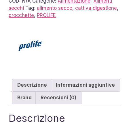
COD:
N/A
Categorie:
Alimentazione
,
Alimenti
secchi
Tag:
alimento secco
,
cattiva digestione
,
crocchette
,
PROLIFE
Descrizione
Informazioni aggiuntive
Brand
Recensioni (0)
Descrizione