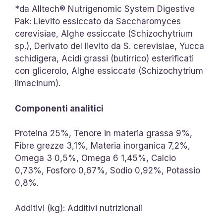
*da Alltech® Nutrigenomic System Digestive
Pak: Lievito essiccato da Saccharomyces
cerevisiae, Alghe essiccate (Schizochytrium
sp.), Derivato del lievito da S. cerevisiae, Yucca
schidigera, Acidi grassi (butirrico) esterificati
con glicerolo, Alghe essiccate (Schizochytrium
limacinum).
Componenti analitici
Proteina 25%, Tenore in materia grassa 9%,
Fibre grezze 3,1%, Materia inorganica 7,2%,
Omega 3 0,5%, Omega 6 1,45%, Calcio
0,73%, Fosforo 0,67%, Sodio 0,92%, Potassio
0,8%.
Additivi (kg): Additivi nutrizionali