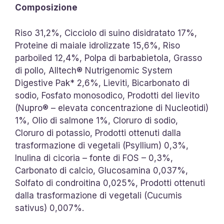
Composizione
Riso 31,2%, Cicciolo di suino disidratato 17%,
Proteine di maiale idrolizzate 15,6%, Riso
parboiled 12,4%, Polpa di barbabietola, Grasso
di pollo, Alltech® Nutrigenomic System
Digestive Pak* 2,6%, Lieviti, Bicarbonato di
sodio, Fosfato monosodico, Prodotti del lievito
(Nupro® – elevata concentrazione di Nucleotidi)
1%, Olio di salmone 1%, Cloruro di sodio,
Cloruro di potassio, Prodotti ottenuti dalla
trasformazione di vegetali (Psyllium) 0,3%,
Inulina di cicoria – fonte di FOS – 0,3%,
Carbonato di calcio, Glucosamina 0,037%,
Solfato di condroitina 0,025%, Prodotti ottenuti
dalla trasformazione di vegetali (Cucumis
sativus) 0,007%.