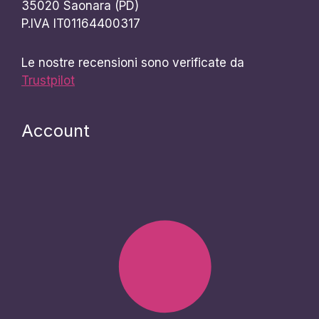
35020 Saonara (PD)
P.IVA IT01164400317
Le nostre recensioni sono verificate da
Trustpilot
Account