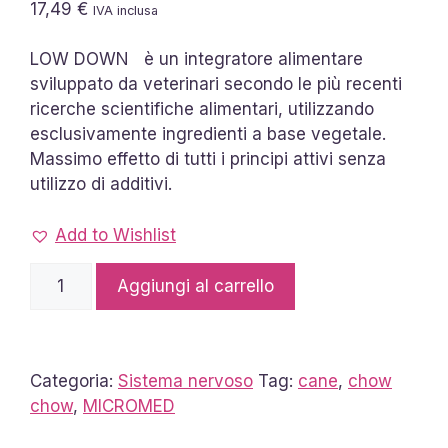
17,49
€
IVA inclusa
LOW DOWN è un integratore alimentare
sviluppato da veterinari secondo le più recenti
ricerche scientifiche alimentari, utilizzando
esclusivamente ingredienti a base vegetale.
Massimo effetto di tutti i principi attivi senza
utilizzo di additivi.
Add to Wishlist
Slow
Aggiungi al carrello
Down
MICROMED
quantità
Categoria:
Sistema nervoso
Tag:
cane
,
chow
chow
,
MICROMED