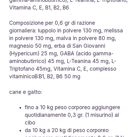
Vitamina C, E, B1, B2, B6
Composizione per 0,6 gr di razione
giornaliera: luppolo in polvere 130 mg, melissa
in polvere 130 mg, malva in polvere 80 mg,
magnesio 50 mg, erba di San Giovanni
(Hypericum) 25 mg, GABA (acido gamma-
aminobutirrico) 45 mg, L-Teanina 45 mg, L-
Triptofano 45mg, Vitamina C, E, complesso
vitaminicoB:B1, B2, B6 50 mg
cane e gatto:
fino a 10 kg peso corporeo aggiungere
quotidianamente 0,3 gr. (1 misurino) al
cibo
da 10 kg a 20 kg di peso corporeo