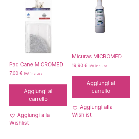
nella
pagina
del
prodotto
Micuras MICROMED
Pad Cane MICROMED
19,90
€
IVA inclusa
7,00
€
IVA inclusa
Aggiungi al
carrello
Aggiungi al
carrello
Aggiungi alla
Wishlist
Aggiungi alla
Wishlist