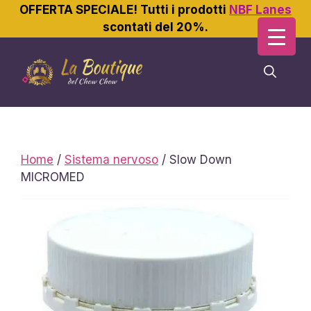
OFFERTA SPECIALE! Tutti i prodotti
NBF Lanes
scontati del 20%.
Vai
al
contenuto
Home
/
Sistema nervoso
/ Slow Down
MICROMED