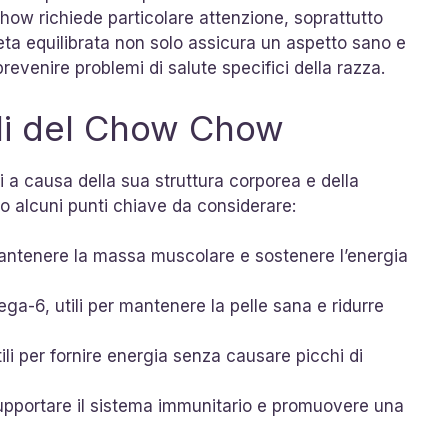
Chow richiede particolare attenzione, soprattutto
eta equilibrata non solo assicura un aspetto sano e
evenire problemi di salute specifici della razza.
ali del Chow Chow
i a causa della sua struttura corporea e della
co alcuni punti chiave da considerare:
mantenere la massa muscolare e sostenere l’energia
a-6, utili per mantenere la pelle sana e ridurre
tili per fornire energia senza causare picchi di
 supportare il sistema immunitario e promuovere una