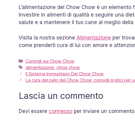
L’alimentazione del Chow Chow è un elemento fo
Investire in alimenti di qualità e seguire una diet
salute e a mantenere il tuo cane al meglio della
Visita la nostra sezione
Alimentazione
per trovar
come prenderti cura di lui con amore e attenzio
Categorie
Consigli sui Chow Chow
Tag
alimentazione
,
chow chow
Il Sistema Immunitario Del Chow Chow
La cura del pelo del Chow Chow: consigli pratici per 
Lascia un commento
Devi essere
connesso
per inviare un commento