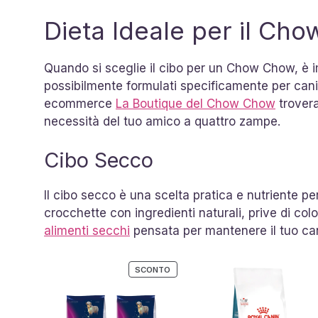
Dieta Ideale per il Ch
Quando si sceglie il cibo per un Chow Chow, è im
possibilmente formulati specificamente per cani d
ecommerce
La Boutique del Chow Chow
trovera
necessità del tuo amico a quattro zampe.
Cibo Secco
Il cibo secco è una scelta pratica e nutriente p
crocchette con ingredienti naturali, prive di color
alimenti secchi
pensata per mantenere il tuo can
PRODOTTO
SCONTO
IN
OFFERTA