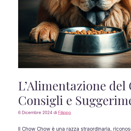
L’Alimentazione de
Consigli e Suggerim
6 Dicembre 2024
di
Filippo
Il Chow Chow è una razza straordinaria, riconosc