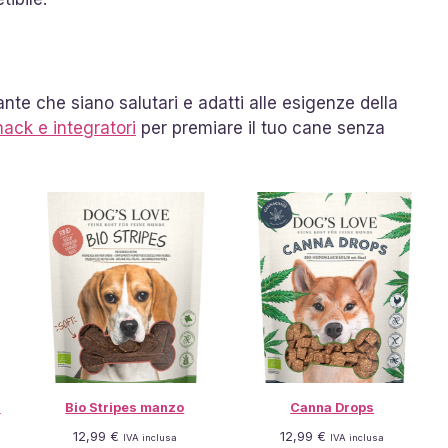
te che siano salutari e adatti alle esigenze della
nack e integratori
per premiare il tuo cane senza
i
Bio Stripes manzo
Canna Drops
12,99
€
12,99
€
IVA inclusa
IVA inclusa