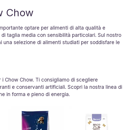
ow Chow
portante optare per alimenti di alta qualità e
i taglia media con sensibilità particolari. Sul nostro
i una selezione di alimenti studiati per soddisfare le
er i Chow Chow. Ti consigliamo di scegliere
anti e conservanti artificiali. Scopri la nostra linea di
e in forma e pieno di energia.