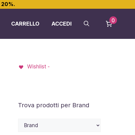
l 20%.
0
CARRELLO
ACCEDI
Wishlist -
Trova prodotti per Brand