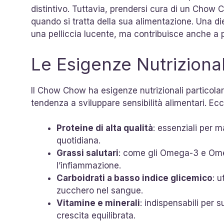
distintivo. Tuttavia, prendersi cura di un Chow 
quando si tratta della sua alimentazione. Una di
una pelliccia lucente, ma contribuisce anche a pr
Le Esigenze Nutrizion
Il Chow Chow ha esigenze nutrizionali particolar
tendenza a sviluppare sensibilità alimentari. Ec
Proteine di alta qualità
: essenziali per 
quotidiana.
Grassi salutari
: come gli Omega-3 e Omeg
l’infiammazione.
Carboidrati a basso indice glicemico
: u
zucchero nel sangue.
Vitamine e minerali
: indispensabili per
crescita equilibrata.