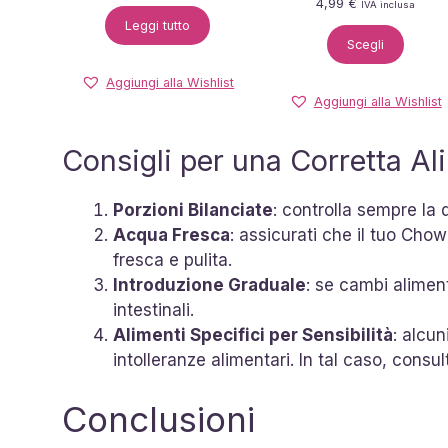
4,99
€
IVA inclusa
Leggi tutto
Scegli
Aggiungi alla Wishlist
Aggiungi alla Wishlist
Consigli per una Corretta A
Porzioni Bilanciate
: controlla sempre la 
Acqua Fresca
: assicurati che il tuo Ch
fresca e pulita.
Introduzione Graduale
: se cambi alimen
intestinali.
Alimenti Specifici per Sensibilità
: alcu
intolleranze alimentari. In tal caso, consult
Conclusioni