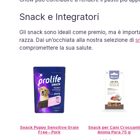
Snack e Integratori
Gli snack sono ideali come premio, ma è importan
razza. Dai un’occhiata alla nostra selezione di
s
compromettere la sua salute.
Snack Puppy Sensitive Grain
Snack per Cani Croccant
Free – Pork
Anima Pura 75 g