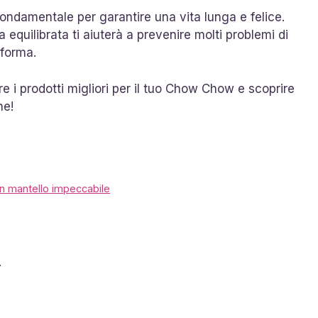
ndamentale per garantire una vita lunga e felice.
a equilibrata ti aiuterà a prevenire molti problemi di
 forma.
e i prodotti migliori per il tuo Chow Chow e scoprire
ne!
un mantello impeccabile
.