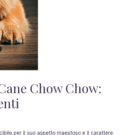
l Cane Chow Chow:
enti
ibile per il suo aspetto maestoso e il carattere