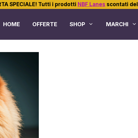
TA SPECIALE! Tutti i prodotti
NBF Lanes
scontati de
HOME
OFFERTE
SHOP
MARCHI