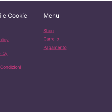
i e Cookie
Menu
Shop
Carrello
olicy
Pagamento
licy
 Condizioni