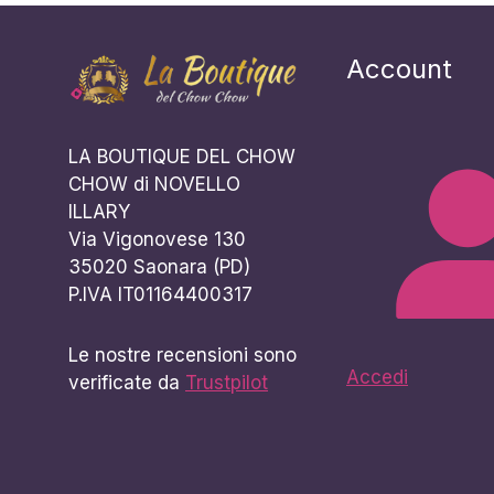
Account
LA BOUTIQUE DEL CHOW
CHOW di NOVELLO
ILLARY
Via Vigonovese 130
35020 Saonara (PD)
P.IVA IT01164400317
Le nostre recensioni sono
Accedi
verificate da
Trustpilot