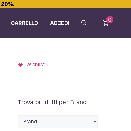
l 20%.
0
CARRELLO
ACCEDI
Wishlist -
Trova prodotti per Brand