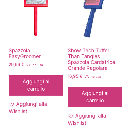
Spazzola
Show Tech Tuffer
EasyGroomer
Than Tangles
Spazzola Cardatrice
29,99
€
IVA inclusa
Grande Regolare
16,95
€
IVA inclusa
Aggiungi al
carrello
Aggiungi al
carrello
Aggiungi alla
Wishlist
Aggiungi alla
Wishlist