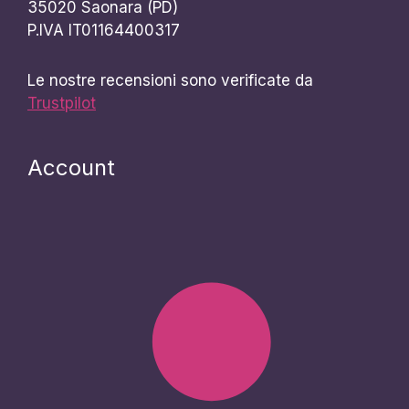
35020 Saonara (PD)
P.IVA IT01164400317
Le nostre recensioni sono verificate da
Trustpilot
Account