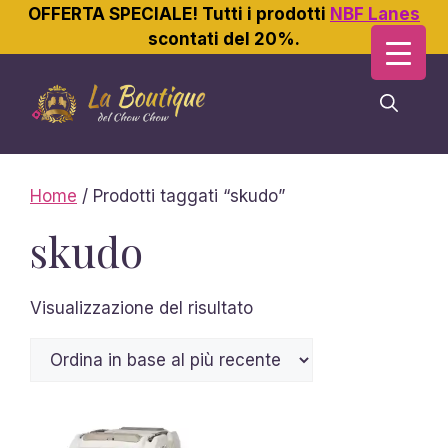
OFFERTA SPECIALE! Tutti i prodotti
NBF Lanes
scontati del 20%.
Vai
al
contenuto
Home
/ Prodotti taggati “skudo”
skudo
Visualizzazione del risultato