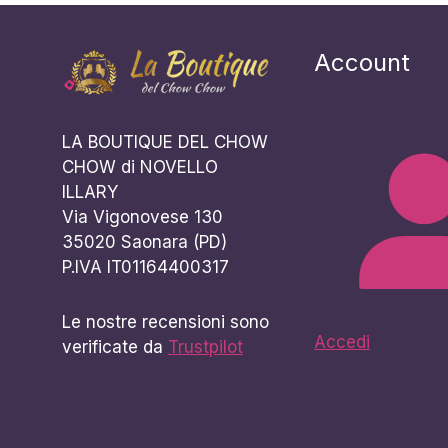
Account
LA BOUTIQUE DEL CHOW
CHOW di NOVELLO
ILLARY
Via Vigonovese 130
35020 Saonara (PD)
P.IVA IT01164400317
Le nostre recensioni sono
Accedi
verificate da
Trustpilot