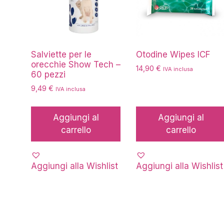
Salviette per le
Otodine Wipes ICF
orecchie Show Tech –
14,90
€
IVA inclusa
60 pezzi
9,49
€
IVA inclusa
Aggiungi al
Aggiungi al
carrello
carrello
Aggiungi alla Wishlist
Aggiungi alla Wishlist