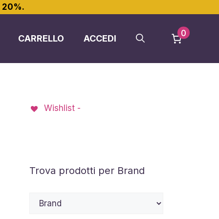
l 20%.
0
CARRELLO
ACCEDI
Wishlist -
Trova prodotti per Brand