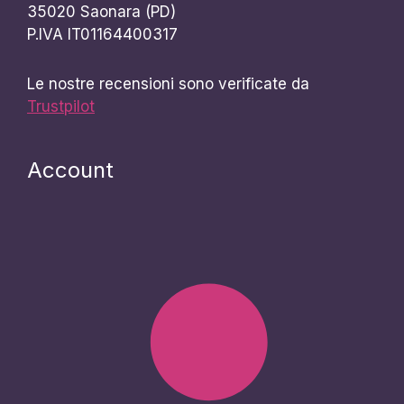
35020 Saonara (PD)
P.IVA IT01164400317
Le nostre recensioni sono verificate da
Trustpilot
Account