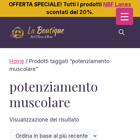
OFFERTA SPECIALE! Tutti i prodotti
NBF Lanes
scontati del 20%.
Vai
al
contenuto
Home
/ Prodotti taggati “potenziamento
muscolare”
potenziamento
muscolare
Visualizzazione del risultato