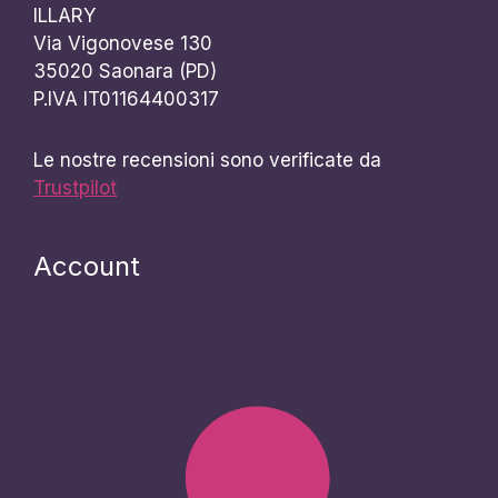
ILLARY
Via Vigonovese 130
35020 Saonara (PD)
P.IVA IT01164400317
Le nostre recensioni sono verificate da
Trustpilot
Account