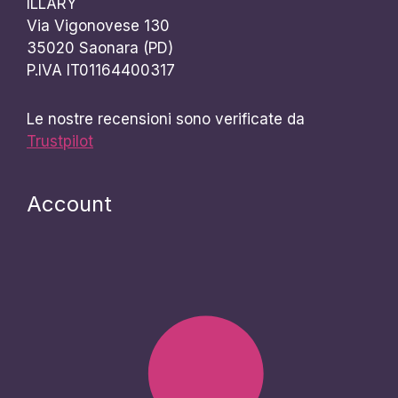
ILLARY
Via Vigonovese 130
35020 Saonara (PD)
P.IVA IT01164400317
Le nostre recensioni sono verificate da
Trustpilot
Account