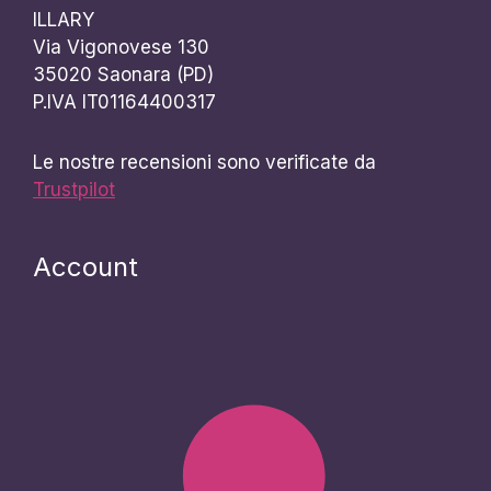
ILLARY
Via Vigonovese 130
35020 Saonara (PD)
P.IVA IT01164400317
Le nostre recensioni sono verificate da
Trustpilot
Account