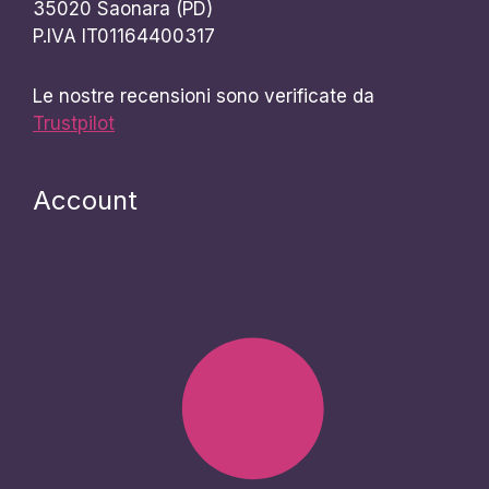
35020 Saonara (PD)
P.IVA IT01164400317
Le nostre recensioni sono verificate da
Trustpilot
Account