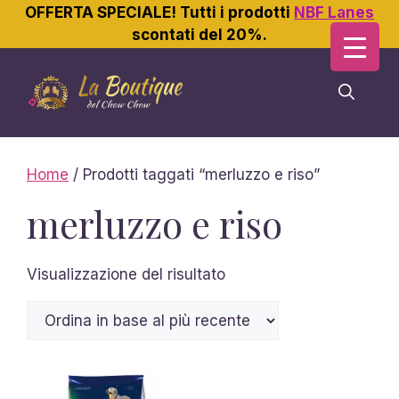
OFFERTA SPECIALE! Tutti i prodotti
NBF Lanes
scontati del 20%.
Vai
al
contenuto
Home
/ Prodotti taggati “merluzzo e riso”
merluzzo e riso
Visualizzazione del risultato