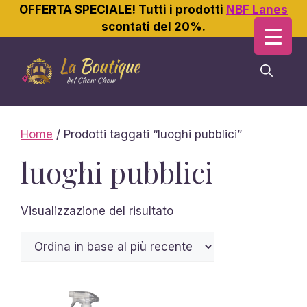
OFFERTA SPECIALE! Tutti i prodotti
NBF Lanes
scontati del 20%.
Vai
al
contenuto
Home
/ Prodotti taggati “luoghi pubblici”
luoghi pubblici
Visualizzazione del risultato