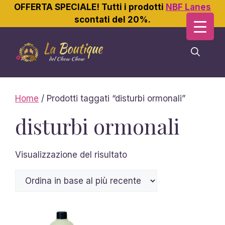
OFFERTA SPECIALE! Tutti i prodotti
NBF Lanes
scontati del 20%.
Vai
al
contenuto
Home
/ Prodotti taggati “disturbi ormonali”
disturbi ormonali
Visualizzazione del risultato