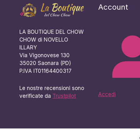
Account
LA BOUTIQUE DEL CHOW
CHOW di NOVELLO
ILLARY
Via Vigonovese 130
35020 Saonara (PD)
P.IVA IT01164400317
Le nostre recensioni sono
Accedi
verificate da
Trustpilot