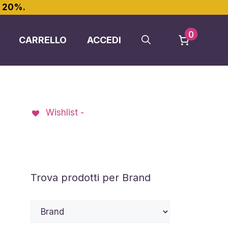
l 20%.
0
CARRELLO
ACCEDI
Wishlist -
Trova prodotti per Brand