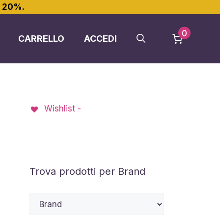
l 20%.
0
CARRELLO
ACCEDI
Wishlist -
Trova prodotti per Brand