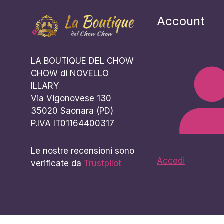
Account
LA BOUTIQUE DEL CHOW
CHOW di NOVELLO
ILLARY
Via Vigonovese 130
35020 Saonara (PD)
P.IVA IT01164400317
Le nostre recensioni sono
Accedi
verificate da
Trustpilot