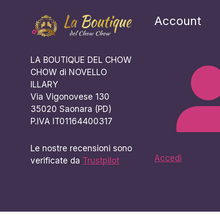
Account
LA BOUTIQUE DEL CHOW
CHOW di NOVELLO
ILLARY
Via Vigonovese 130
35020 Saonara (PD)
P.IVA IT01164400317
Le nostre recensioni sono
Accedi
verificate da
Trustpilot