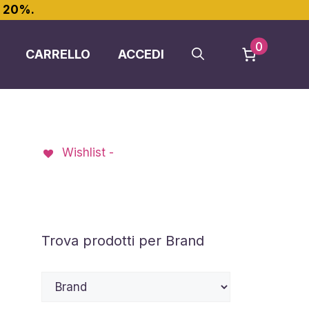
l 20%.
0
CARRELLO
ACCEDI
Wishlist -
Trova prodotti per Brand