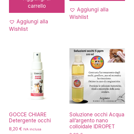
carrello
Aggiungi alla
Wishlist
Aggiungi alla
Wishlist
GOCCE CHIARE
Soluzione occhi Acqua
Detergente occhi
all’argento nano
colloidale IDROPET
8,20
€
IVA inclusa