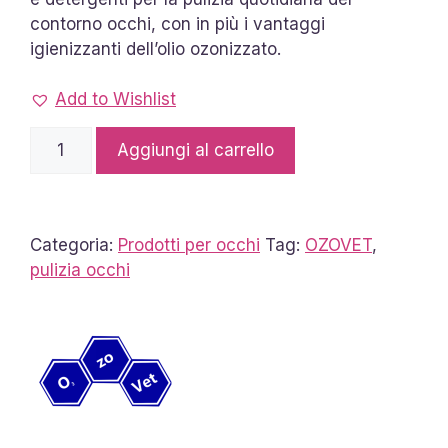
contorno occhi, con in più i vantaggi
igienizzanti dell’olio ozonizzato.
Add to Wishlist
Soluzione
Aggiungi al carrello
Oculare
OZOVET
quantità
Categoria:
Prodotti per occhi
Tag:
OZOVET
,
pulizia occhi