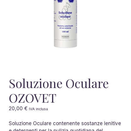
Soluzione Oculare
OZOVET
20,00
€
IVA inclusa
Soluzione Oculare contenente sostanze lenitive
e detergenti per la pulizia quotidiana del