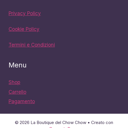
Privacy Policy
Cookie Policy
Termini e Condizioni
Menu
Shop
Carrello
Pagamento
© 2026 La Boutique del Chow Chow
• Creato con