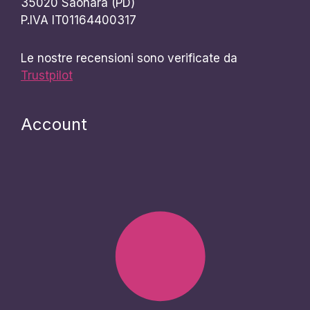
35020 Saonara (PD)
P.IVA IT01164400317
Le nostre recensioni sono verificate da
Trustpilot
Account