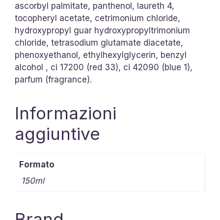
ascorbyl palmitate, panthenol, laureth 4,
tocopheryl acetate, cetrimonium chloride,
hydroxypropyl guar hydroxypropyltrimonium
chloride, tetrasodium glutamate diacetate,
phenoxyethanol, ethylhexylglycerin, benzyl
alcohol , ci 17200 (red 33), ci 42090 (blue 1),
parfum (fragrance).
Informazioni
aggiuntive
Formato
150ml
Brand