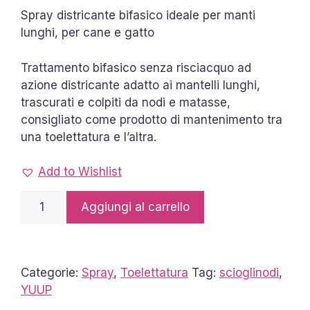
Spray districante bifasico ideale per manti
lunghi, per cane e gatto
Trattamento bifasico senza risciacquo ad
azione districante adatto ai mantelli lunghi,
trascurati e colpiti da nodi e matasse,
consigliato come prodotto di mantenimento tra
una toelettatura e l’altra.
Add to Wishlist
Scioglinodi
Aggiungi al carrello
Lucidante
150ml
quantità
Categorie:
Spray
,
Toelettatura
Tag:
scioglinodi
,
YUUP