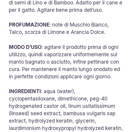
di semi di Lino e di Bamboo. Adatto per il cane e
per il gatto. Agitare bene prima dell’uso.
PROFUMAZIONE
: note di Muschio Bianco,
Talco, scorza di Limone e Arancia Dolce.
MODO D’USO
: agitare il prodotto prima di ogni
utilizzo, quindi vaporizzare uniformemente sul
manto bagnato o asciutto, infine pettinare con
cura. Per mantenere il manto lungo snodato ed
in perfette condizioni applicare ogni giorno.
INGREDIENTI
: aqua (water),
cyclopentasiloxane, dimethicone, peg-40
hydrogenated castor oil, linum usitatissimum
(linseed) seed extract, bambusa vulgaris sap
extract, hydrolyzed keratin, glycerin,
laurdimonium hydroxypropyl hydrolyzed keratin,