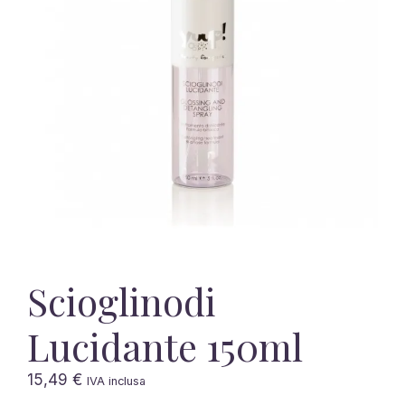
Scioglinodi
Lucidante 150ml
15,49
€
IVA inclusa