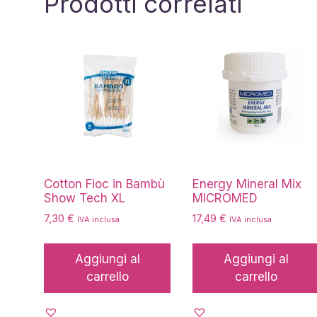
Prodotti correlati
Cotton Fioc in Bambù
Energy Mineral Mix
Show Tech XL
MICROMED
7,30
€
17,49
€
IVA inclusa
IVA inclusa
Aggiungi al
Aggiungi al
carrello
carrello