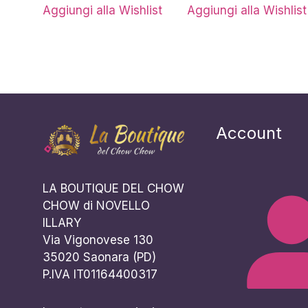
Aggiungi alla Wishlist
Aggiungi alla Wishlist
Account
LA BOUTIQUE DEL CHOW
CHOW di NOVELLO
ILLARY
Via Vigonovese 130
35020 Saonara (PD)
P.IVA IT01164400317