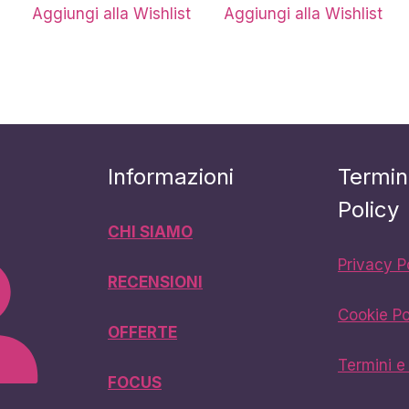
Aggiungi alla Wishlist
Aggiungi alla Wishlist
Informazioni
Termin
Policy
CHI SIAMO
Privacy P
RECENSIONI
Cookie Po
OFFERTE
Termini e
FOCUS