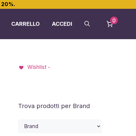
l 20%.
0
CARRELLO
ACCEDI
Wishlist -
Trova prodotti per Brand