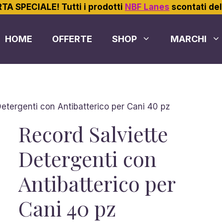
TA SPECIALE! Tutti i prodotti
NBF Lanes
scontati de
HOME
OFFERTE
SHOP
MARCHI
Detergenti con Antibatterico per Cani 40 pz
Record Salviette
Detergenti con
Antibatterico per
Cani 40 pz