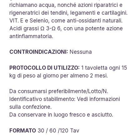
richiamano acqua, nonché azioni riparatrici e
rigeneratrici dei tendini, legamenti e cartilagini.
VIT. E e Selenio, come anti-ossidanti naturali.
Acidi grassi Ω 3-Ω 6, con una potente azione
antinfiammatoria.
CONTROINDICAZIONI:
Nessuna
PROTOCOLLO DI UTILIZZO:
1 tavoletta ogni 15
kg di peso al giorno per almeno 2 mesi.
Da consumarsi preferibilmente/Lotto/N.
Identificativo stabilimento: Vedi informazioni
sulla confezione.
Da conservare in luogo fresco e asciutto.
FORMATO
30 / 60 /120 Tav