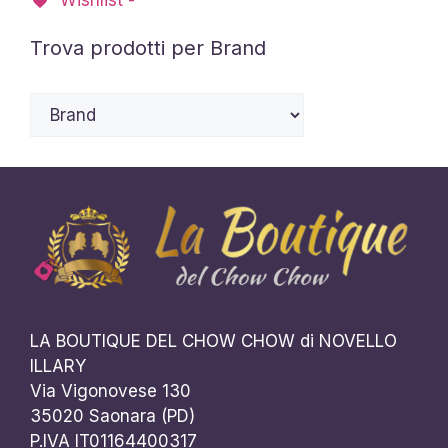
Trova prodotti per Brand
LA BOUTIQUE DEL CHOW CHOW di NOVELLO
ILLARY
Via Vigonovese 130
35020 Saonara (PD)
P.IVA IT01164400317