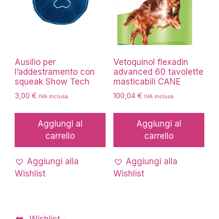
Ausilio per
Vetoquinol flexadin
l’addestramento con
advanced 60 tavolette
squeak Show Tech
masticabili CANE
3,00
€
100,04
€
IVA inclusa
IVA inclusa
Aggiungi al
Aggiungi al
carrello
carrello
Aggiungi alla
Aggiungi alla
Wishlist
Wishlist
Wishlist -