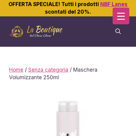
OFFERTA SPECIALE! Tutti i prodotti
NBF Lanes
scontati del 20%.
Vai
al
contenuto
Home
/
Senza categoria
/ Maschera
Volumizzante 250ml