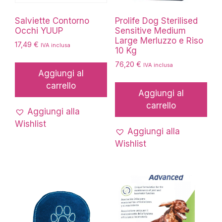
Salviette Contorno
Prolife Dog Sterilised
Occhi YUUP
Sensitive Medium
Large Merluzzo e Riso
17,49
€
IVA inclusa
10 Kg
76,20
€
IVA inclusa
Aggiungi al
carrello
Aggiungi al
carrello
Aggiungi alla
Wishlist
Aggiungi alla
Wishlist