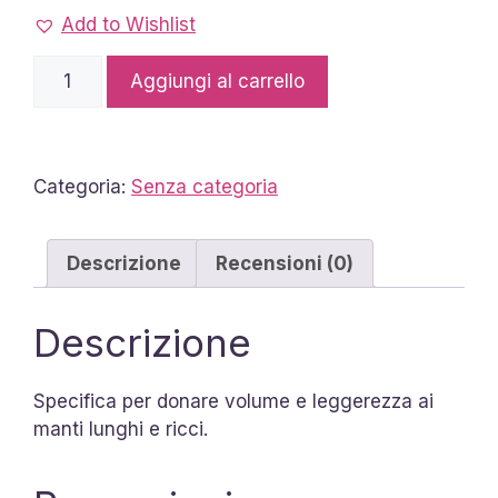
Add to Wishlist
Maschera
Aggiungi al carrello
Volumizzante
250ml
quantità
Categoria:
Senza categoria
Descrizione
Recensioni (0)
Descrizione
Specifica per donare volume e leggerezza ai
manti lunghi e ricci.