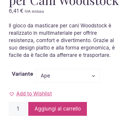
6,41
€
IVA inclusa
Il gioco da masticare per cani Woodstock è
realizzato in multimateriale per offrire
resistenza, comfort e divertimento. Grazie al
suo design piatto e alla forma ergonomica, è
facile da è facile da afferrare e trasportare.
Variante
Add to Wishlist
Gioco
Aggiungi al carrello
da
mordere
per