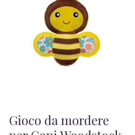
Gioco da mordere
per Cani Woodstock