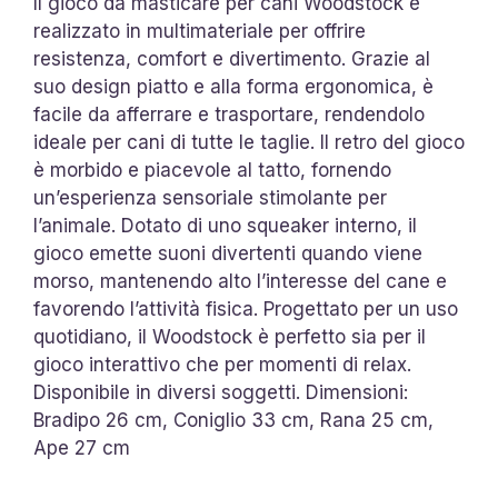
Il gioco da masticare per cani Woodstock è
realizzato in multimateriale per offrire
resistenza, comfort e divertimento. Grazie al
suo design piatto e alla forma ergonomica, è
facile da afferrare e trasportare, rendendolo
ideale per cani di tutte le taglie. Il retro del gioco
è morbido e piacevole al tatto, fornendo
un’esperienza sensoriale stimolante per
l’animale. Dotato di uno squeaker interno, il
gioco emette suoni divertenti quando viene
morso, mantenendo alto l’interesse del cane e
favorendo l’attività fisica. Progettato per un uso
quotidiano, il Woodstock è perfetto sia per il
gioco interattivo che per momenti di relax.
Disponibile in diversi soggetti. Dimensioni:
Bradipo 26 cm, Coniglio 33 cm, Rana 25 cm,
Ape 27 cm