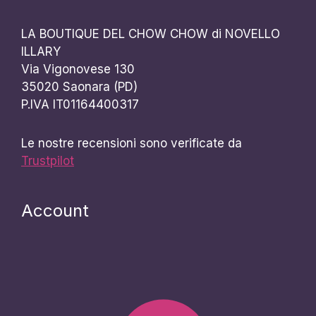
LA BOUTIQUE DEL CHOW CHOW di NOVELLO
ILLARY
Via Vigonovese 130
35020 Saonara (PD)
P.IVA IT01164400317
Le nostre recensioni sono verificate da
Trustpilot
Account