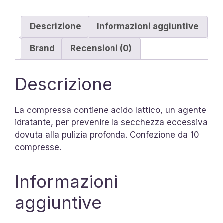
Descrizione
Informazioni aggiuntive
Brand
Recensioni (0)
Descrizione
La compressa contiene acido lattico, un agente
idratante, per prevenire la secchezza eccessiva
dovuta alla pulizia profonda. Confezione da 10
compresse.
Informazioni
aggiuntive