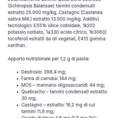
(Schinopsis Balansae) tannini condensati
estratto 25.000 mg/kg, Castagno (Castanea
sativa Mill.) estratto 13.500 mg/kg. Additivi
tecnologici: E551b silice colloidale, 1k202
potassio sorbato, 1a330 acido citrico, 1b306(i)
tocoferoli estratti da oli vegetali, E415 gomma
xanthan.
Apporto nutrizionale per 1,2 g di pasta:
Destrosio: 398,4 mg;
Farina di carruba: 144 mg;
MOS – mannano oligosaccaridi: 44 mg;
Quebracho – tannini condensati estratto:
30 mg;
Castagno – estratto: 16,2 mg di cui
tannini 11,8 mg;