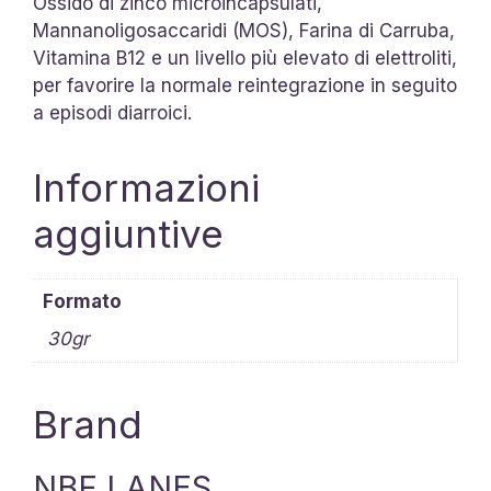
Ossido di zinco microincapsulati,
Mannanoligosaccaridi (MOS), Farina di Carruba,
Vitamina B12 e un livello più elevato di elettroliti,
per favorire la normale reintegrazione in seguito
a episodi diarroici.
Informazioni
aggiuntive
Formato
30gr
Brand
NBF LANES