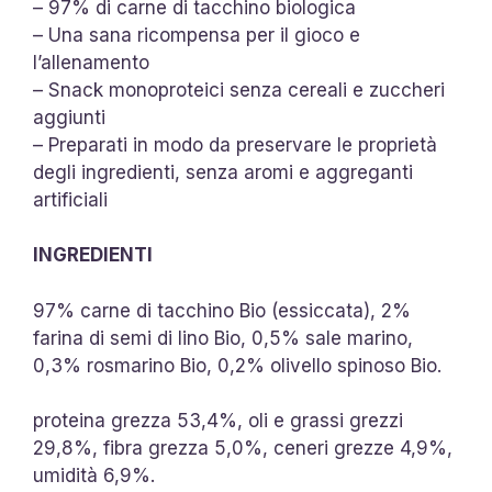
– 97% di carne di tacchino biologica
– Una sana ricompensa per il gioco e
l’allenamento
– Snack monoproteici senza cereali e zuccheri
aggiunti
– Preparati in modo da preservare le proprietà
degli ingredienti, senza aromi e aggreganti
artificiali
INGREDIENTI
97% carne di tacchino Bio (essiccata), 2%
farina di semi di lino Bio, 0,5% sale marino,
0,3% rosmarino Bio, 0,2% olivello spinoso Bio.
proteina grezza 53,4%, oli e grassi grezzi
29,8%, fibra grezza 5,0%, ceneri grezze 4,9%,
umidità 6,9%.