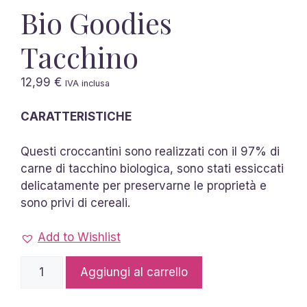
Bio Goodies
Tacchino
12,99
€
IVA inclusa
CARATTERISTICHE
Questi croccantini sono realizzati con il 97% di
carne di tacchino biologica, sono stati essiccati
delicatamente per preservarne le proprietà e
sono privi di cereali.
Add to Wishlist
Bio
Aggiungi al carrello
Goodies
Tacchino