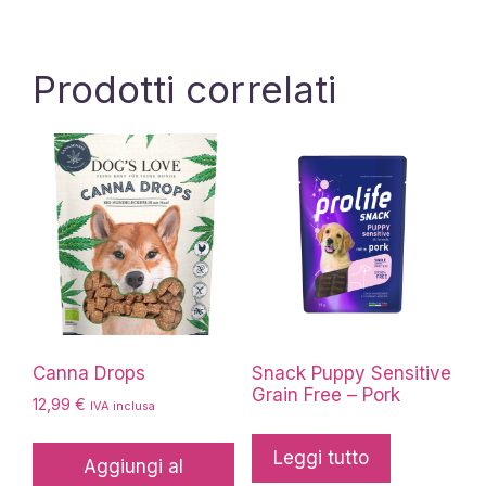
Prodotti correlati
Canna Drops
Snack Puppy Sensitive
Grain Free – Pork
12,99
€
IVA inclusa
Leggi tutto
Aggiungi al