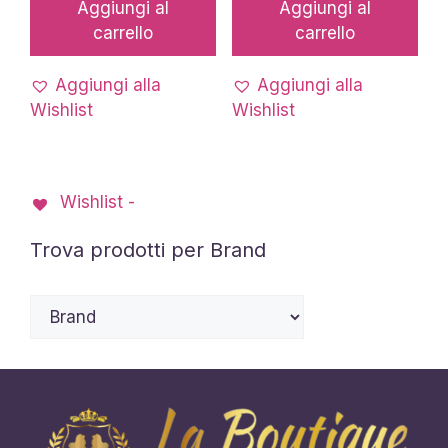
Aggiungi al
Aggiungi al
carrello
carrello
Aggiungi alla
Aggiungi alla
Wishlist
Wishlist
Wishlist -
Trova prodotti per Brand