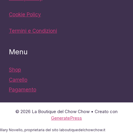
Cookie Policy
Termini e Condizioni
Menu
Shop
Carrello
Pagamento
© 2026 La Boutique del Chow Chow
• Creato con
GeneratePress
Illary Novello, proprietaria del sito laboutiquedelchowchow.it