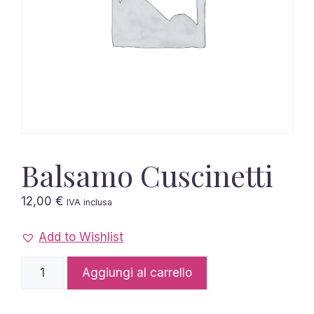
Balsamo Cuscinetti
12,00
€
IVA inclusa
Add to Wishlist
Balsamo
Aggiungi al carrello
Cuscinetti
quantità