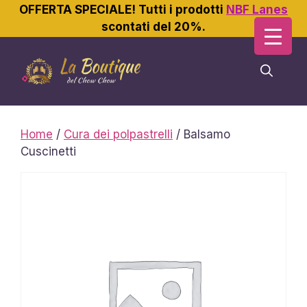
OFFERTA SPECIALE! Tutti i prodotti
NBF Lanes
scontati del 20%.
Vai
al
contenuto
Home
/
Cura dei polpastrelli
/ Balsamo
Cuscinetti