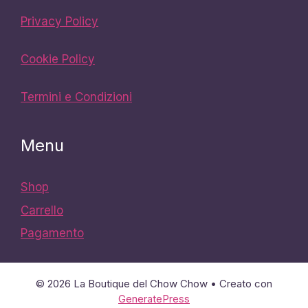
Privacy Policy
Cookie Policy
Termini e Condizioni
Menu
Shop
Carrello
Pagamento
© 2026 La Boutique del Chow Chow
• Creato con
GeneratePress