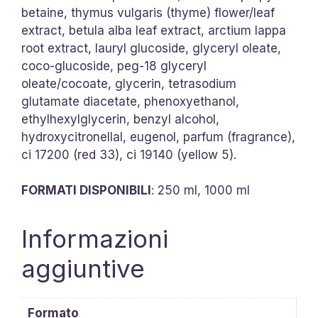
betaine, thymus vulgaris (thyme) flower/leaf
extract, betula alba leaf extract, arctium lappa
root extract, lauryl glucoside, glyceryl oleate,
coco-glucoside, peg-18 glyceryl
oleate/cocoate, glycerin, tetrasodium
glutamate diacetate, phenoxyethanol,
ethylhexylglycerin, benzyl alcohol,
hydroxycitronellal, eugenol, parfum (fragrance),
ci 17200 (red 33), ci 19140 (yellow 5).
FORMATI DISPONIBILI
: 250 ml, 1000 ml
Informazioni
aggiuntive
Formato