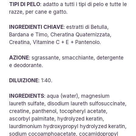
TIPI DI PELO
: adatto a tutti i tipi di pelo e tutte le
razze, per cane e gatto.
INGREDIENTI CHIAVE
: estratti di Betulla,
Bardana e Timo, Cheratina Quaternizzata,
Creatina, Vitamine C + E + Pantenolo.
AZIONE
: sgrassante, smacchiante, detergente
e deodorante.
DILUIZIONE
: 1:40.
INGREDIENTS
: aqua (water), magnesium
laureth sulfate, disodium laureth sulfosuccinate,
creatine, panthenol, tocopheryl acetate,
ascorbyl palmitate, hydrolyzed keratin,
laurdimonium hydroxypropyl hydrolyzed keratin,
sodium cocoamphoacetate, cocamidopropyl