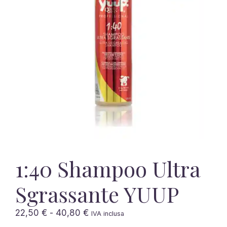
1:40 Shampoo Ultra
Sgrassante YUUP
Fascia
22,50
€
-
40,80
€
IVA inclusa
di