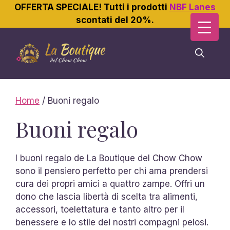
OFFERTA SPECIALE! Tutti i prodotti
NBF Lanes
scontati del 20%.
Vai
al
contenuto
Home
/ Buoni regalo
Buoni regalo
I buoni regalo de La Boutique del Chow Chow
sono il pensiero perfetto per chi ama prendersi
cura dei propri amici a quattro zampe. Offri un
dono che lascia libertà di scelta tra alimenti,
accessori, toelettatura e tanto altro per il
benessere e lo stile dei nostri compagni pelosi.